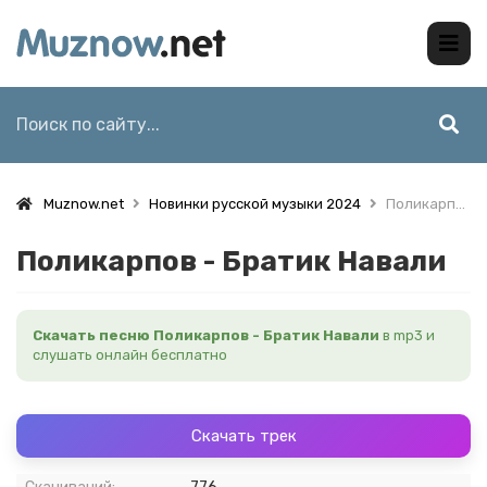
Muznow.net
Новинки русской музыки 2024
Поликарпов - Братик Навали
Поликарпов - Братик Навали
Скачать песню Поликарпов - Братик Навали
в mp3 и
слушать онлайн бесплатно
Скачать трек