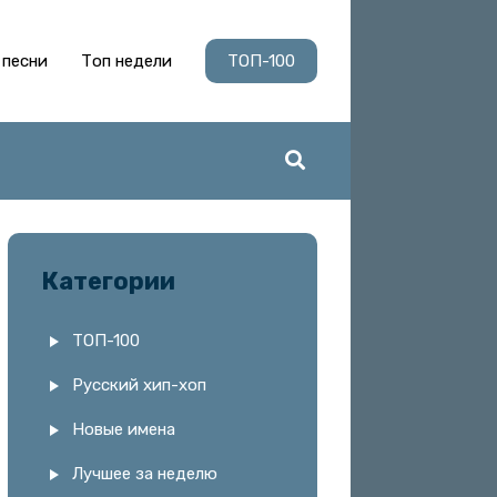
 песни
Топ недели
ТОП-100
Категории
ТОП-100
Русский хип-хоп
Новые имена
Лучшее за неделю