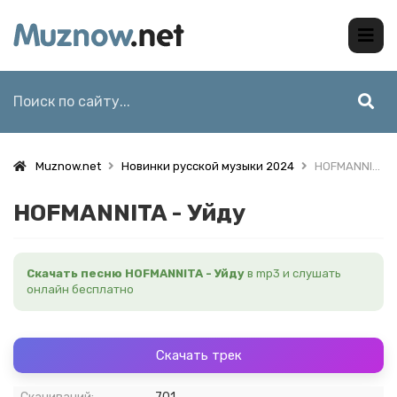
Muznow.net
Новинки русской музыки 2024
HOFMANNITA - Уйду
HOFMANNITA - Уйду
Скачать песню HOFMANNITA - Уйду
в mp3 и слушать
онлайн бесплатно
Скачать трек