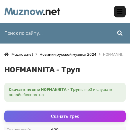
Muznow.net
Новинки русской музыки 2024
HOFMANNITA - Труп
HOFMANNITA - Труп
Скачать песню HOFMANNITA - Труп
в mp3 и слушать
онлайн бесплатно
Скачать трек