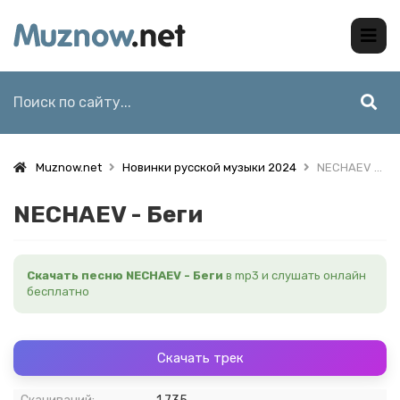
Muznow.net
Новинки русской музыки 2024
NECHAEV - Беги
NECHAEV - Беги
Скачать песню NECHAEV - Беги
в mp3 и слушать онлайн
бесплатно
Скачать трек