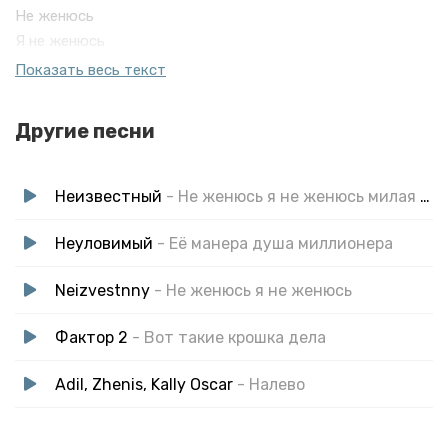
Не женюсь
Я не женюсь
Милая меня прости
Показать весь текст
Мама ой ну как боюсь
Другие песни
Что в нее я так влюблюсь
Не женюсь
Я не женюсь
Неизвестный
- Не женюсь я не женюсь милая меня прости
Милая меня прости
Неуловимый
- Её манера душа миллионера
Мама ой ну как боюсь
Neizvestnny
- Не женюсь я не женюсь
Что в нее я так влюблюсь
Не женюсь
Фактор 2
- Вот такие крошка дела
Я не женюсь
Adil, Zhenis, Kally Oscar
- Налево
Милая меня прости
Мама ой ну как боюсь
Что в нее я так влюблюсь