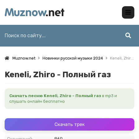
Muznow.net
Новинки русской музыки 2024
Keneli, Zhiro - Полный газ
Keneli, Zhiro - Полный газ
Скачать песню Keneli, Zhiro - Полный газ
в mp3 и
слушать онлайн бесплатно
Скачать трек