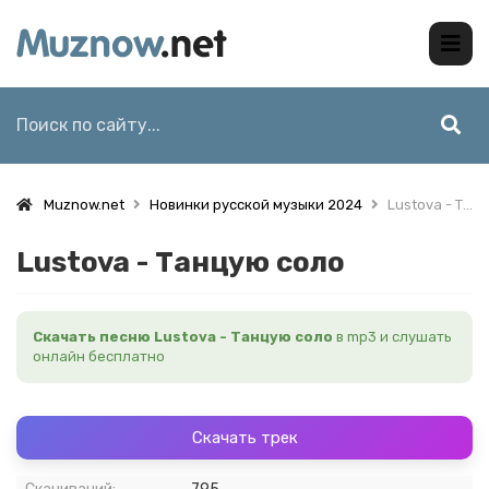
Muznow.net
Новинки русской музыки 2024
Lustova - Танцую соло
Lustova - Танцую соло
Скачать песню Lustova - Танцую соло
в mp3 и слушать
онлайн бесплатно
Скачать трек