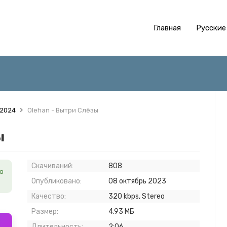
Главная
Русские
 2024
Olehan - Вытри Слёзы
ы
Скачиваний:
808
в
Опубликовано:
08 октябрь 2023
Качество:
320 kbps, Stereo
Размер:
4.93 МБ
Длительность:
2:06