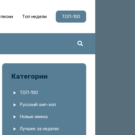
 песни
Топ недели
ТОП-100
Категории
ТОП-100
Русский хип-хоп
Новые имена
Лучшее за неделю