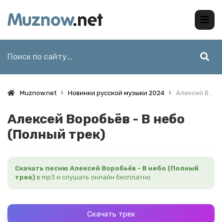
Muznow.net
Новинки русской музыки 2024
Алексей Воробьёв - В небо (Полный трек)
Алексей Воробьёв - В небо
(Полный трек)
Скачать песню Алексей Воробьёв - В небо (Полный
трек)
в mp3 и слушать онлайн бесплатно
Скачать трек