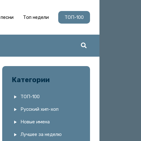
 песни
Топ недели
ТОП-100
Категории
ТОП-100
Русский хип-хоп
Новые имена
Лучшее за неделю