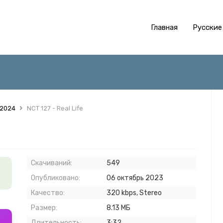
Главная
Русские
 2024
NCT 127 - Real Life
Скачиваний:
549
Опубликовано:
06 октябрь 2023
Качество:
320 kbps, Stereo
Размер:
8.13 МБ
Длительность:
3:32