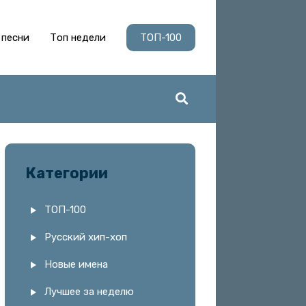
 песни
Топ недели
ТОП-100
Категории
ТОП-100
Русский хип-хоп
Новые имена
Лучшее за неделю