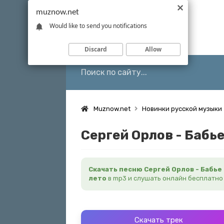
muznow.net
Would like to send you notifications
Discard
Allow
Muznow.net
Новинки русской музыки
Сергей Орлов - Бабье
Скачать песню Сергей Орлов - Бабье
лето
в mp3 и слушать онлайн бесплатно
Скачать трек