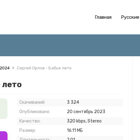
Главная
Русские
 2024
Сергей Орлов - Бабье лето
 лето
Скачиваний:
3 324
Опубликовано:
20 сентябрь 2023
Качество:
320 kbps, Stereo
Размер:
16.11 МБ
Длительность:
7:01