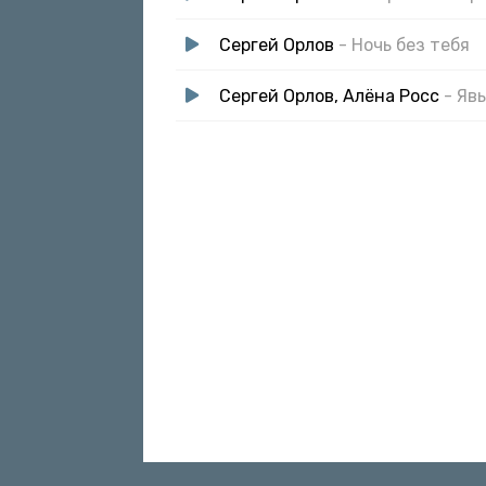
Сергей Орлов
- Ночь без тебя
Сергей Орлов, Алёна Росс
- Яв