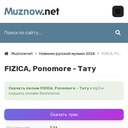
Muznow.net
Новинки русской музыки 2024
FIZICA, Ponomore - Тату
FIZICA, Ponomore - Тату
Скачать песню FIZICA, Ponomore - Тату
в mp3 и
слушать онлайн бесплатно
Скачать трек