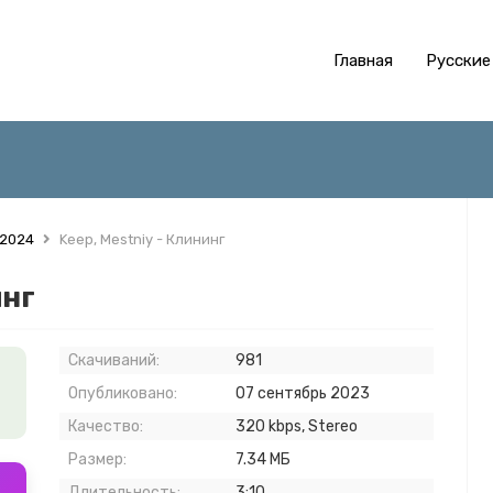
Главная
Русские
 2024
Keep, Mestniy - Клининг
инг
Скачиваний:
981
Опубликовано:
07 сентябрь 2023
Качество:
320 kbps, Stereo
Размер:
7.34 МБ
Длительность:
3:10