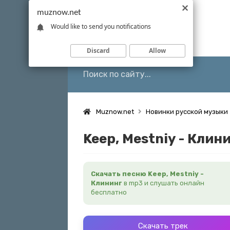
muznow.net
Would like to send you notifications
Discard
Allow
Muznow.net
Новинки русской музыки
Keep, Mestniy - Клин
Скачать песню Keep, Mestniy -
Клининг
в mp3 и слушать онлайн
бесплатно
Скачать трек