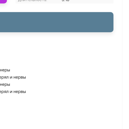
анеры
ерял и нервы
анеры
ерял и нервы