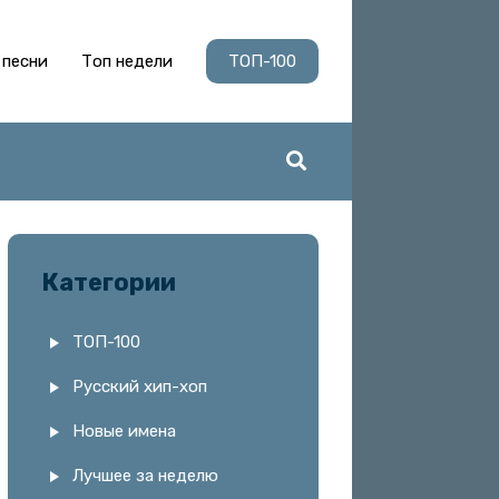
 песни
Топ недели
ТОП-100
Категории
ТОП-100
Русский хип-хоп
Новые имена
Лучшее за неделю