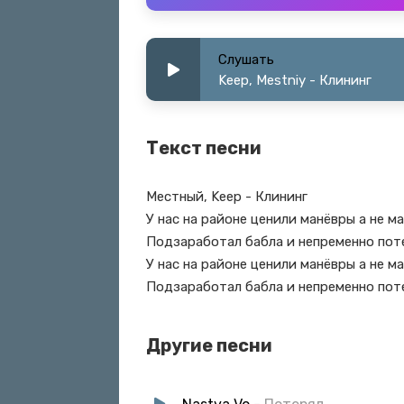
Слушать
Keep, Mestniy - Клининг
Текст песни
Местный, Keep - Клининг
У нас на районе ценили манёвры а не м
Подзаработал бабла и непременно пот
У нас на районе ценили манёвры а не м
Подзаработал бабла и непременно пот
Другие песни