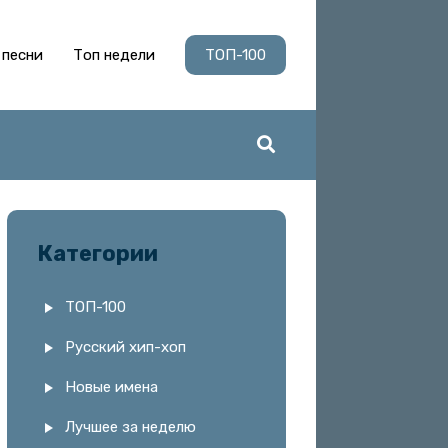
 песни
Топ недели
ТОП-100
Категории
ТОП-100
Русский хип-хоп
Новые имена
Лучшее за неделю