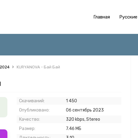
Главная
Русские
 2024
KURYANOVA - Бай Бай
й
Скачиваний:
1 450
Опубликовано:
06 сентябрь 2023
Качество:
320 kbps, Stereo
Размер:
7.46 МБ
Длительность:
3:10