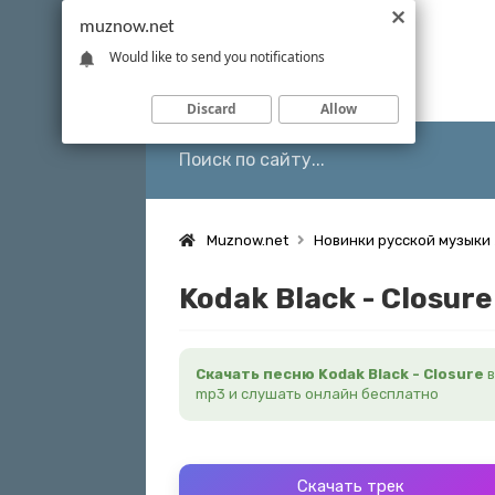
muznow.net
Would like to send you notifications
Discard
Allow
Muznow.net
Новинки русской музыки
Kodak Black - Closure
Скачать песню Kodak Black - Closure
в
mp3 и слушать онлайн бесплатно
Скачать трек