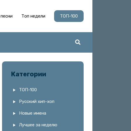
 песни
Топ недели
ТОП-100
Категории
ТОП-100
Русский хип-хоп
Новые имена
Лучшее за неделю