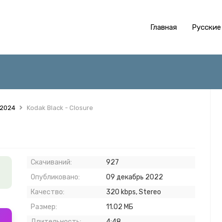
Главная
Русские
 2024
Kodak Black - Closure
Скачиваний:
927
Опубликовано:
09 декабрь 2022
Качество:
320 kbps, Stereo
Размер:
11.02 МБ
Длительность:
4:48