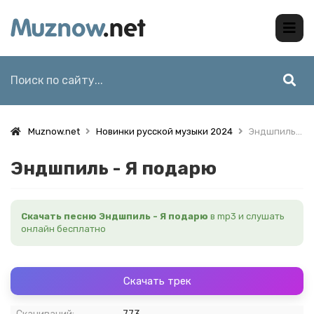
Muznow.net
Новинки русской музыки 2024
Эндшпиль - Я подарю
Эндшпиль - Я подарю
Скачать песню Эндшпиль - Я подарю
в mp3 и слушать
онлайн бесплатно
Скачать трек