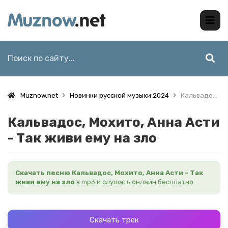
Muznow.net
Новинки русской музыки 2024
Кальвадос, Мохито, Анна Асти - Так живи ему на зло
Кальвадос, Мохито, Анна Асти
- Так живи ему на зло
Скачать песню Кальвадос, Мохито, Анна Асти - Так
живи ему на зло
в mp3 и слушать онлайн бесплатно
Скачать трек