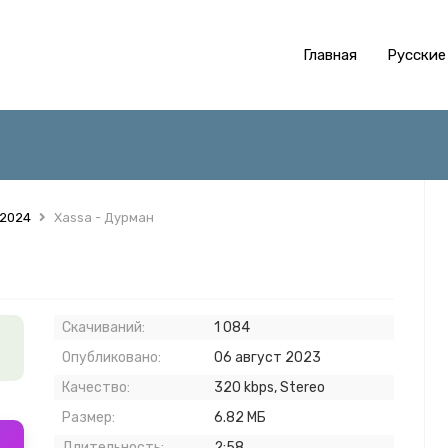
Главная
Русские
 2024
Xassa - Дурман
Скачиваний:
1 084
Опубликовано:
06 август 2023
Качество:
320 kbps, Stereo
Размер:
6.82 МБ
Длительность:
2:58