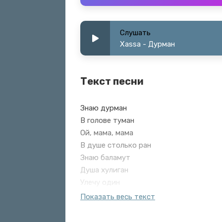
Слушать
Xassa - Дурман
Текст песни
Знаю дурман
В голове туман
Ой, мама, мама
В душе столько ран
Знаю баламут
Душа хулиган
Улечу один
Прямо к небесам
Показать весь текст
Сколько дыма на пол