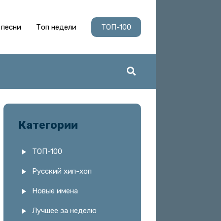
 песни
Топ недели
ТОП-100
Категории
ТОП-100
Русский хип-хоп
Новые имена
Лучшее за неделю