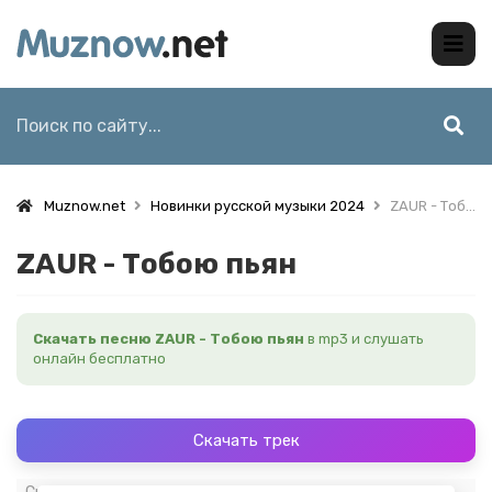
Muznow.net
Новинки русской музыки 2024
ZAUR - Тобою пьян
ZAUR - Тобою пьян
Скачать песню ZAUR - Тобою пьян
в mp3 и слушать
онлайн бесплатно
Скачать трек