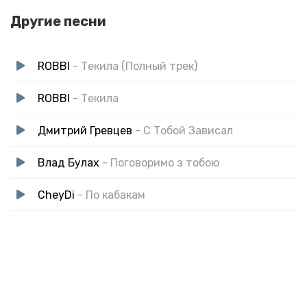
Другие песни
ROBBI
- Текила (Полный трек)
ROBBI
- Текила
Дмитрий Гревцев
- С Тобой Зависал
Влад Булах
- Поговоримо з тобою
CheyDi
- По кабакам