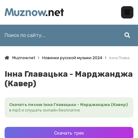
Muznow.net
Новинки русской музыки 2024
Інна Главацька - Марджанджа (Кавер)
Інна Главацька - Марджанджа
(Кавер)
Скачать песню Інна Главацька - Марджанджа (Кавер)
в mp3 и слушать онлайн бесплатно
Скачать трек