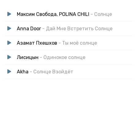
Максим Свобода, POLINA CHILI
- Солнце
Anna Door
- Дай Мне Встретить Солнце
Азамат Пхешхов
- Ты моё солнце
Лисицын
- Одинокое солнце
Akha
- Солнце Взойдёт