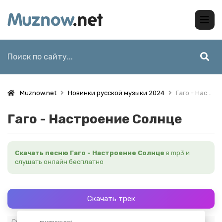
Muznow.net
Новинки русской музыки 2024
Гаго - Настроение Солнце
Гаго - Настроение Солнце
Скачать песню Гаго - Настроение Солнце
в mp3 и
слушать онлайн бесплатно
Скачать трек