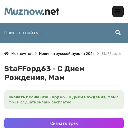
Muznow.net
Новинки русской музыки 2024
StaFFорд63 - С Днем Рождения, Мам
StaFFорд63 - С Днем
Рождения, Мам
Скачать песню StaFFорд63 - С Днем Рождения, Мам
в
mp3 и слушать онлайн бесплатно
Скачать трек