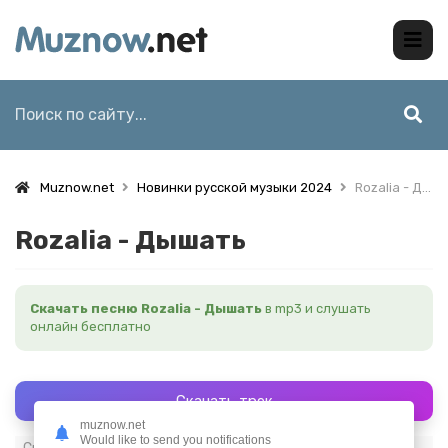
Muznow.net
Новинки русской музыки 2024
Rozalia - Дышать
Rozalia - Дышать
Скачать песню Rozalia - Дышать
в mp3 и слушать
онлайн бесплатно
Скачать трек
muznow.net
Would like to send you notifications