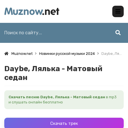
Muznow.net
Новинки русской музыки 2024
Daybe, Лялька - Матовый седан
Daybe, Лялька - Матовый
седан
Скачать песню Daybe, Лялька - Матовый седан
в mp3
и слушать онлайн бесплатно
Скачать трек